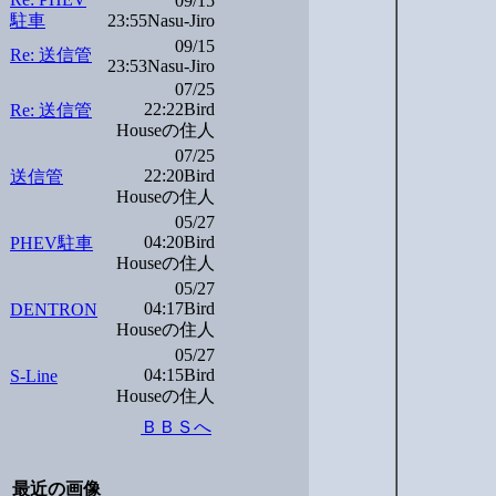
09/15
駐車
23:55Nasu-Jiro
09/15
Re: 送信管
23:53Nasu-Jiro
07/25
22:22Bird
Re: 送信管
Houseの住人
07/25
22:20Bird
送信管
Houseの住人
05/27
04:20Bird
PHEV駐車
Houseの住人
05/27
04:17Bird
DENTRON
Houseの住人
05/27
04:15Bird
S-Line
Houseの住人
ＢＢＳへ
最近の画像