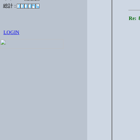
総計 :
Re
LOGIN