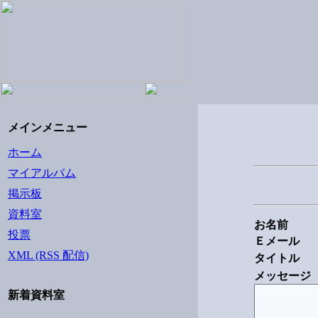
メインメニュー
ホーム
マイアルバム
掲示板
資料室
お名前
投票
Ｅメール
XML (RSS 配信)
タイトル
メッセージ
新着資料室