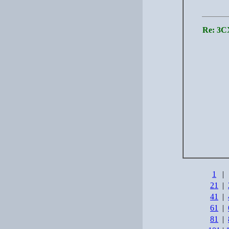
Re: 3C
1
|
21
|
41
|
61
|
81
|