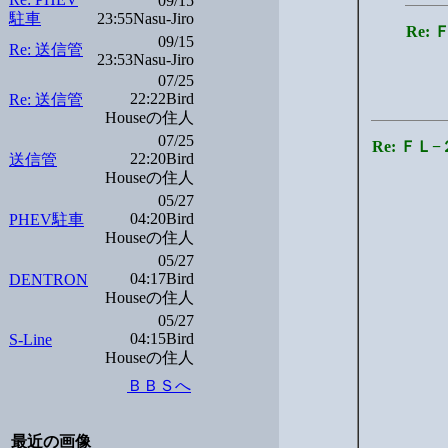
09/15
駐車
23:55Nasu-Jiro
Re:
09/15
Re: 送信管
23:53Nasu-Jiro
07/25
22:22Bird
Re: 送信管
Houseの住人
07/25
Re: Ｆ
22:20Bird
送信管
Houseの住人
05/27
04:20Bird
PHEV駐車
Houseの住人
05/27
04:17Bird
DENTRON
Houseの住人
05/27
04:15Bird
S-Line
Houseの住人
ＢＢＳへ
最近の画像