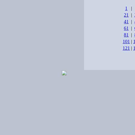
1
|
21
|
41
|
61
|
81
|
101
|
121
|