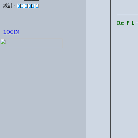
総計 :
Re: 
LOGIN