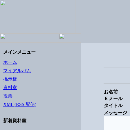
メインメニュー
ホーム
マイアルバム
掲示板
資料室
お名前
投票
Ｅメール
XML (RSS 配信)
タイトル
メッセージ
新着資料室