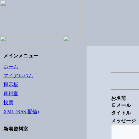
メインメニュー
ホーム
マイアルバム
掲示板
資料室
お名前
投票
Ｅメール
XML (RSS 配信)
タイトル
メッセージ
新着資料室