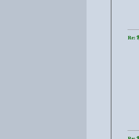
Re
Re