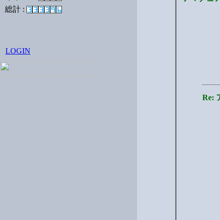
総計 :
LOGIN
Re