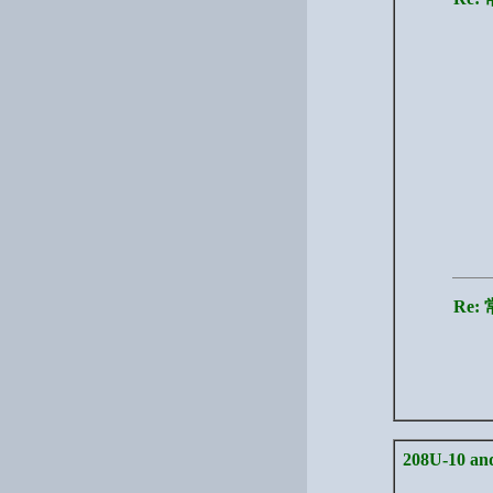
Re
208U-10 an