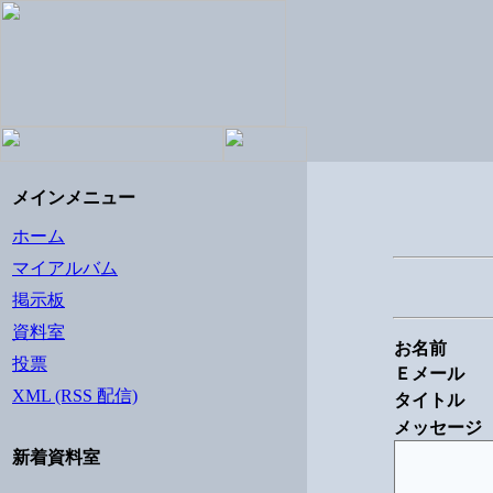
メインメニュー
ホーム
マイアルバム
掲示板
資料室
お名前
投票
Ｅメール
XML (RSS 配信)
タイトル
メッセージ
新着資料室