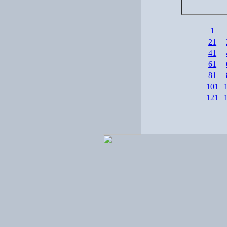
1
|
21
|
41
|
61
|
81
|
101
|
121
|