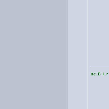
Re: Ｂ