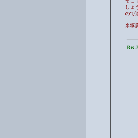
そこ
しょ
ので
米塚
Re: