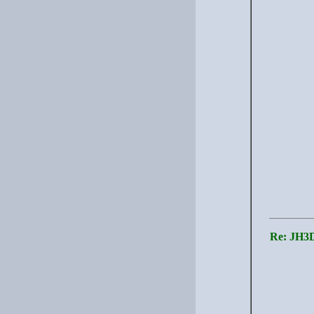
Re: J