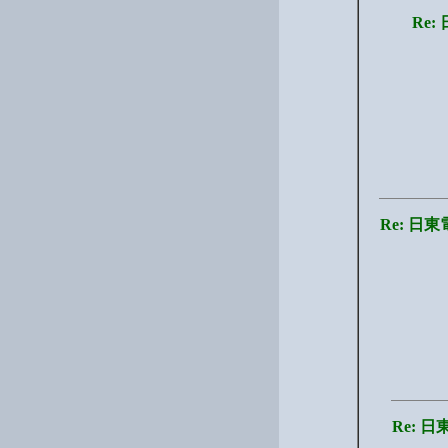
Re
Re: 
Re: 