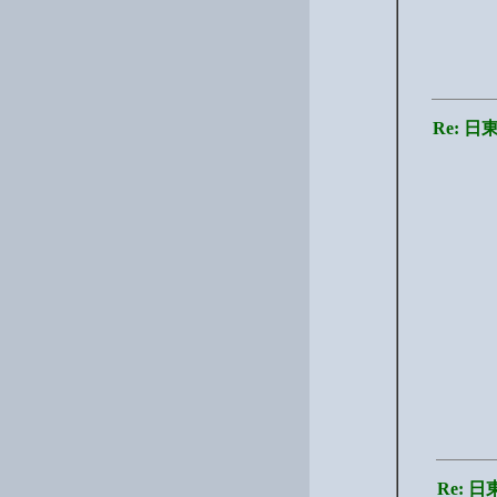
Re: 
Re: