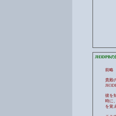
JH3DPB
前略
貴殿の
JH
彼を
時に
を覚