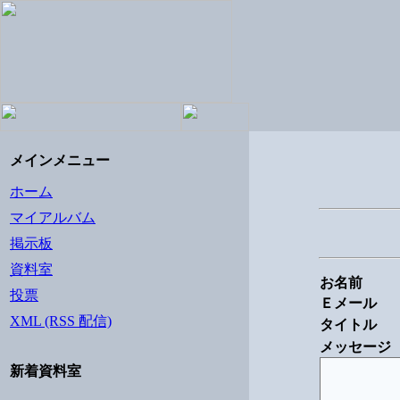
メインメニュー
ホーム
マイアルバム
掲示板
資料室
お名前
投票
Ｅメール
XML (RSS 配信)
タイトル
メッセージ
新着資料室