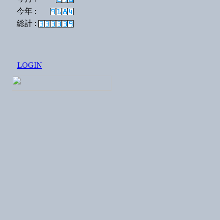
今年 :
総計 :
LOGIN