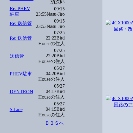
須次郎
Re: PHEV
09/15
駐車
23:55Nasu-Jiro
09/15
Re: 送信管
23:53Nasu-Jiro
07/25
22:22Bird
Re: 送信管
Houseの住人
07/25
22:20Bird
送信管
Houseの住人
05/27
04:20Bird
PHEV駐車
Houseの住人
05/27
04:17Bird
DENTRON
Houseの住人
05/27
04:15Bird
S-Line
Houseの住人
ＢＢＳへ