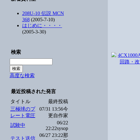
208U-10 伝説 MCN
368
(2005-7-10)
はじめに・・・・
(2005-3-30)
検索
高度な検索
最近投稿された発言
タイトル
最終投稿
三極球のプ
07/31 13:56今
レート電圧
更自作家
06/22
試験中
22:22sysop
06/27 23:22那
テスト送信